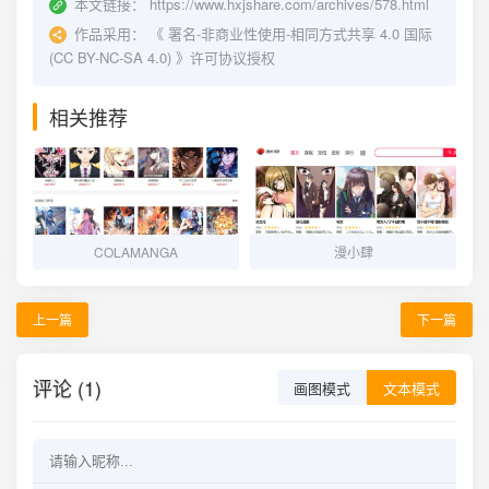
本文链接：
https://www.hxjshare.com/archives/578.html
作品采用：
《
署名-非商业性使用-相同方式共享 4.0 国际
(CC BY-NC-SA 4.0)
》许可协议授权
相关推荐
COLAMANGA
漫小肆
上一篇
下一篇
评论 (1)
画图模式
文本模式