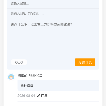
OωO
发送评论
闺蜜的:P55K.CC
G社漫画
2026-08-04
回复