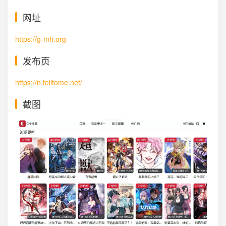
网址
https://g-mh.org
发布页
https://n.telltome.net/
截图