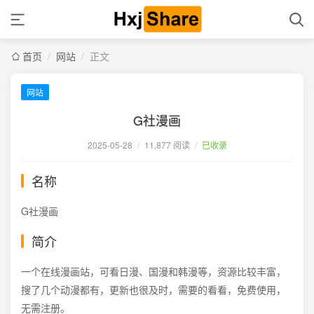
首页
/
网站
/
正文
网站
G社漫画
2025-05-28
/
11,877 阅读
/
已收录
名称
G社漫画
简介
一个在线漫画站，可看日漫、国漫和韩漫等，资源比较丰富，
搜了几个动漫都有，更新也很及时，需要的看看，免费使用，
无需注册。