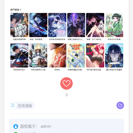
3
在线漫画
版权属于：
admin