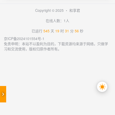
Copyright © 2025 ・
和享君
在线人数：1人
已运行
545
天
19
时
31
分
56
秒
京ICP备2024101554号-1
免责申明：本站不以盈利为目的，下载资源均来源于网络，只做学
习和交流使用，版权归原作者所有。