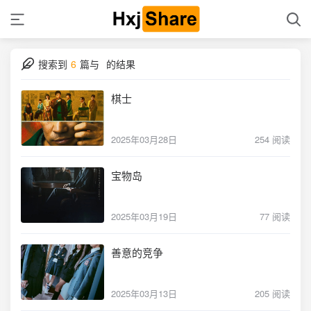
搜索到
6
篇与
的结果
棋士
2025年03月28日
254 阅读
宝物岛
2025年03月19日
77 阅读
善意的竞争
2025年03月13日
205 阅读