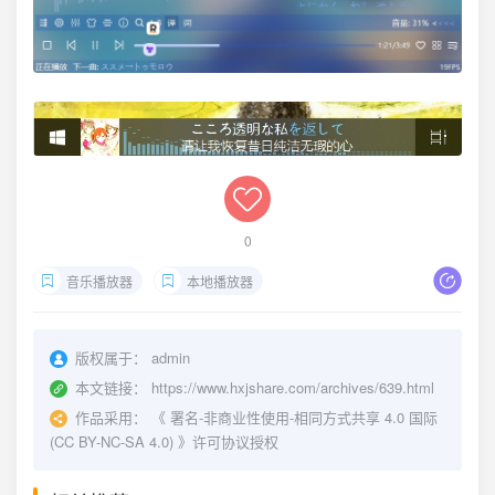
0
音乐播放器
本地播放器
版权属于：
admin
本文链接：
https://www.hxjshare.com/archives/639.html
作品采用：
《
署名-非商业性使用-相同方式共享 4.0 国际
(CC BY-NC-SA 4.0)
》许可协议授权