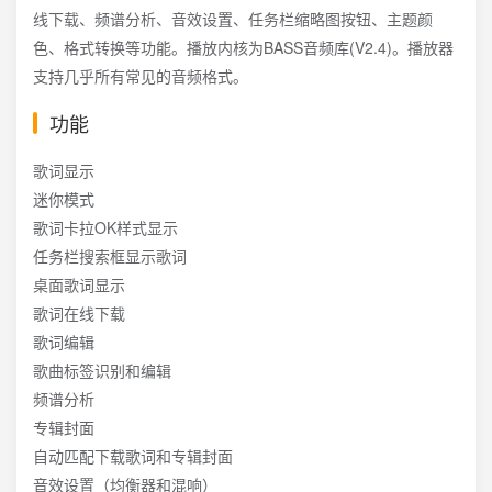
线下载、频谱分析、音效设置、任务栏缩略图按钮、主题颜
色、格式转换等功能。播放内核为BASS音频库(V2.4)。播放器
支持几乎所有常见的音频格式。
功能
歌词显示
迷你模式
歌词卡拉OK样式显示
任务栏搜索框显示歌词
桌面歌词显示
歌词在线下载
歌词编辑
歌曲标签识别和编辑
频谱分析
专辑封面
自动匹配下载歌词和专辑封面
音效设置（均衡器和混响）