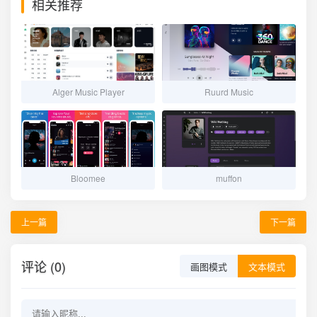
相关推荐
Alger Music Player
Ruurd Music
Bloomee
muffon
上一篇
下一篇
评论 (0)
画图模式
文本模式