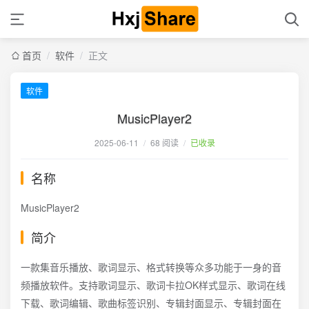
首页
/
软件
/
正文
软件
MusicPlayer2
2025-06-11
/
68 阅读
/
已收录
名称
MusicPlayer2
简介
一款集音乐播放、歌词显示、格式转换等众多功能于一身的音
频播放软件。支持歌词显示、歌词卡拉OK样式显示、歌词在线
下载、歌词编辑、歌曲标签识别、专辑封面显示、专辑封面在